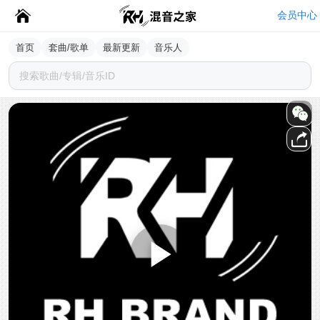
会员中心
首页
套曲/歌单
最新更新
音乐人