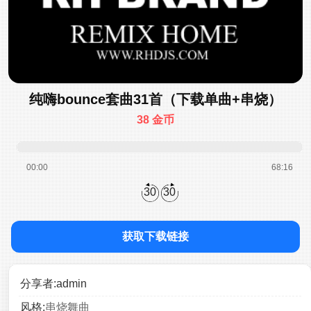
纯嗨bounce套曲31首（下载单曲+串烧）
38 金币
00:00
68:16
30
30
获取下载链接
分享者:admin
风格:
串烧舞曲