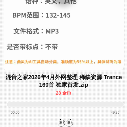
混音之家2026年4月外网整理 稀缺资源 Trance
160首 独家首发.zip
28 金币
00:00
49:36
30
30