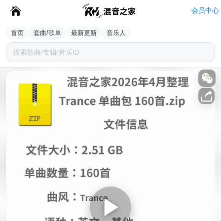
会员中心
首页
套曲/歌单
最新更新
音乐人