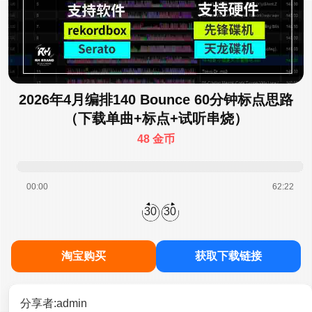
2026年4月编排140 Bounce 60分钟标点思路
（下载单曲+标点+试听串烧）
48 金币
00:00
62:22
30
30
淘宝购买
获取下载链接
分享者:admin