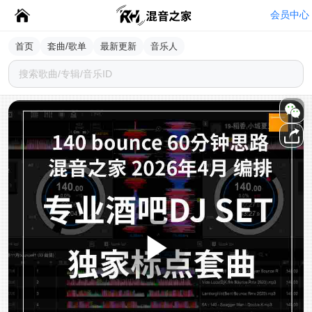
会员中心
首页
套曲/歌单
最新更新
音乐人