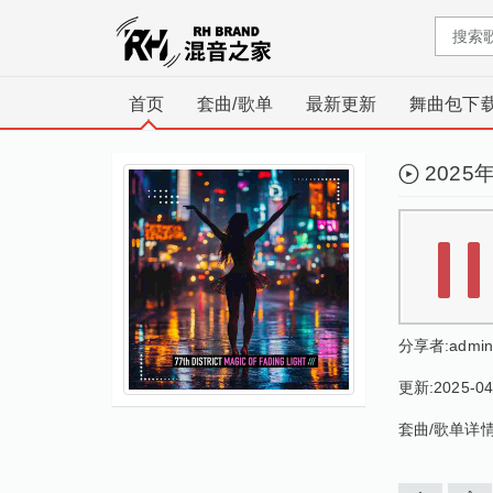
首页
套曲/歌单
最新更新
舞曲包下
2025
分享者:
admin
更新:2025-04
套曲/歌单详情