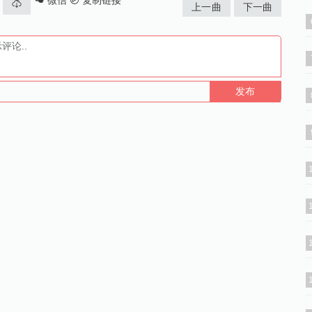
微信
复制链接
上一曲
下一曲
发布