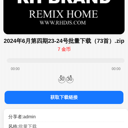
2024年6月第四期23-24号批量下载（73首）.zip
7 金币
00:00
00:00
30
30
获取下载链接
分享者:admin
风格:
批量下载