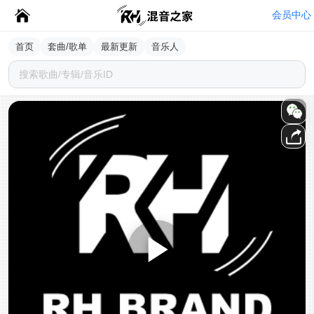
会员中心
首页
套曲/歌单
最新更新
音乐人