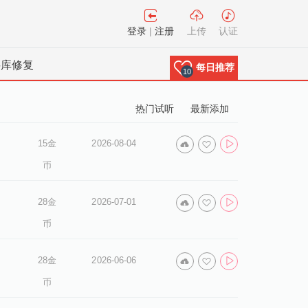
登录
|
注册
上传
认证
料库修复
每日推荐
10
热门试听
最新添加
15金
2026-08-04
币
28金
2026-07-01
币
28金
2026-06-06
币