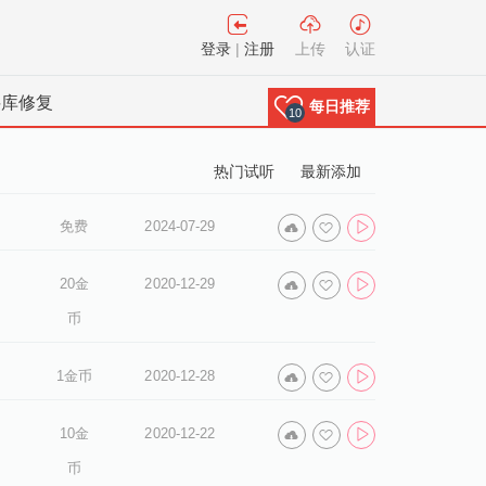
登录
|
注册
上传
认证
料库修复
每日推荐
10
热门试听
最新添加
免费
2024-07-29
20金
2020-12-29
币
1金币
2020-12-28
10金
2020-12-22
币