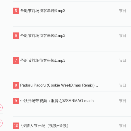
圣诞节前场待客串烧3.mp3
节日
5
圣诞节前场待客串烧2.mp3
节日
6
圣诞节前场待客串烧1.mp3
节日
7
Padoru Padoru (Cookie WeebXmas Remix).mp3
节日
8
中秋开场带视频（混音之家SANMAO mashup）
节日
9
7夕情人节开场（视频+音频）
节日
10