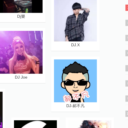
Dj樂
DJ.X
DJ Joe
DJ-郝不凡