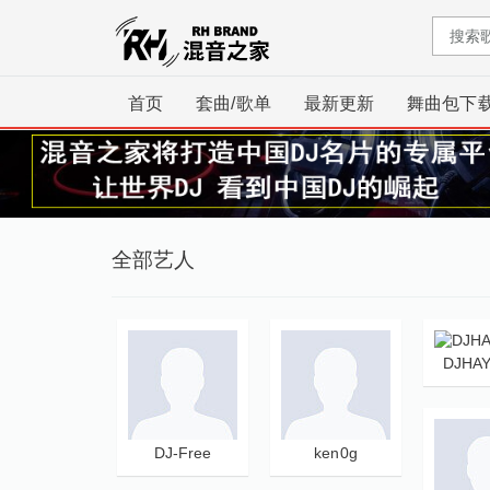
首页
套曲/歌单
最新更新
舞曲包下
全部艺人
DJHA
DJ-Free
ken0g