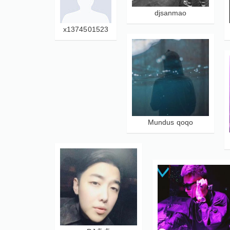
djsanmao
x1374501523
Mundus qoqo