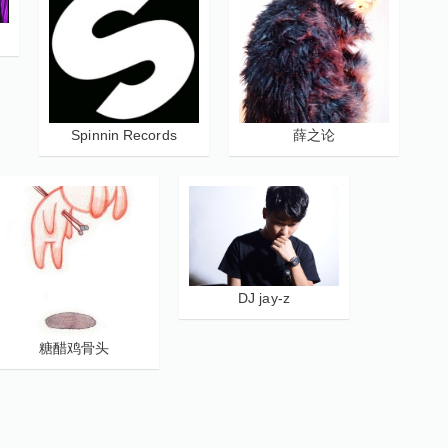
Spinnin Records
薛之论
DJ jay-z
糖醋鸡骨头