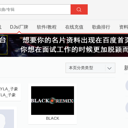
载
DJs/厂牌
软件/教程
在线充值
歌曲排行
资
本页分类类型
YLA_子豪
BLACK